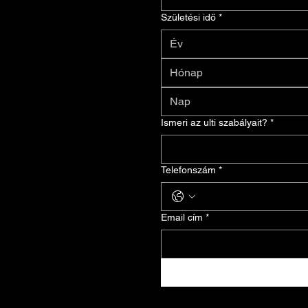
Születési idő
*
Hónap
Ismeri az ulti szabályait?
*
Telefonszám
*
Email cím
*