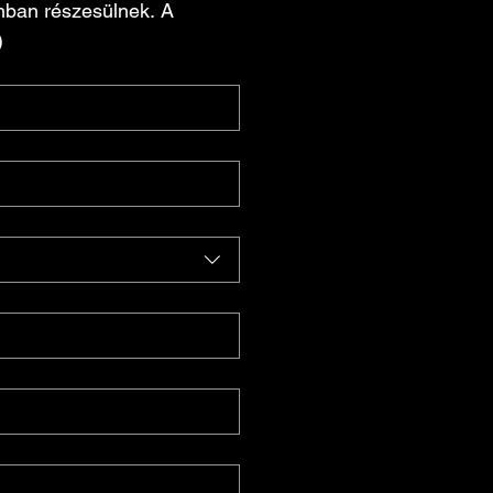
omban részesülnek. A 
 