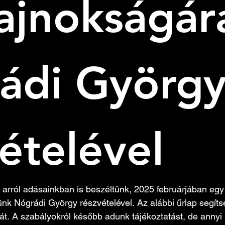
ajnokságára
ádi György
ételével 
arról adásainkban is beszéltünk, 2025 februárjában egy 
ünk Nógrádi György részvételével. Az alábbi űrlap segíts
t. A szabályokról később adunk tájékoztatást, de annyi