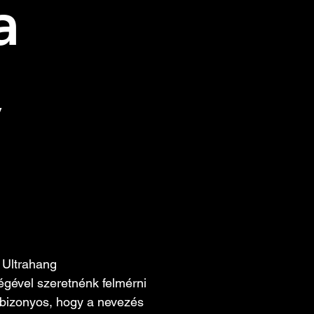
 
 
Ultrahang 
égével szeretnénk felmérni 
 bizonyos, hogy a nevezés 