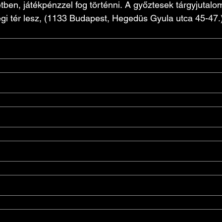
 tétben, játékpénzzel fog történni. A győztesek tárgyjutal
gi tér lesz, (1133 Budapest, Hegedüs Gyula utca 45-47.)