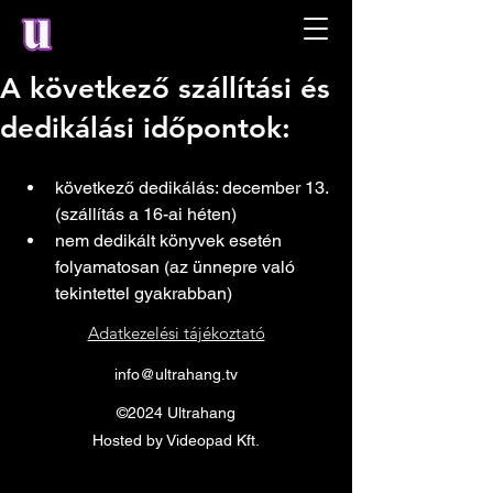
A következő szállítási és
dedikálási időpontok:
következő dedikálás: december 13. 
(szállítás a 16-ai héten)
nem dedikált könyvek esetén 
folyamatosan (az ünnepre való 
tekintettel gyakrabban)
Adatkezelési tájékoztató
info@ultrahang.tv
©2024 Ultrahang
Hosted by Videopad Kft.