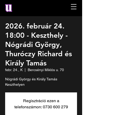
2026. február 24.
18:00 - Keszthely -
Nógrádi György,
Thuróczy Richard és
Király Tamás
febr. 24., K
  |  
Bercsényi Miklós u. 70
Nógrádi György és Király Tamás
Keszthelyen
Regisztráció ezen a
telefonszámon: 0730 600 279